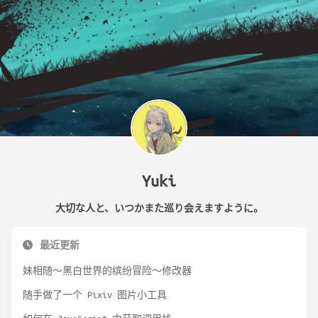
Yuki
大切な人と、いつかまた巡り会えますように。
最近更新
妹相随～黑白世界的缤纷冒险～修改器
随手做了一个 Pixiv 图片小工具