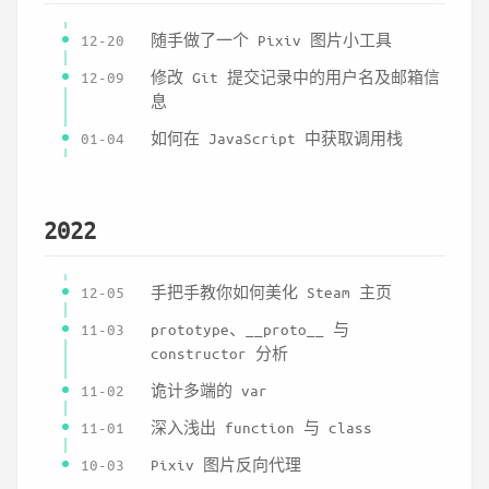
12-20
随手做了一个 Pixiv 图片小工具
12-09
修改 Git 提交记录中的用户名及邮箱信
息
01-04
如何在 JavaScript 中获取调用栈
2022
12-05
手把手教你如何美化 Steam 主页
11-03
prototype、__proto__ 与
constructor 分析
11-02
诡计多端的 var
11-01
深入浅出 function 与 class
10-03
Pixiv 图片反向代理