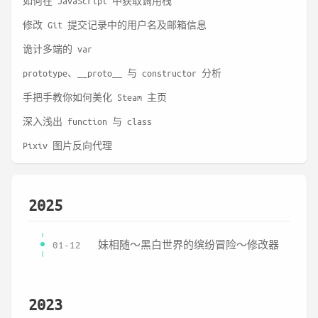
如何在 JavaScript 中获取调用栈
修改 Git 提交记录中的用户名及邮箱信息
诡计多端的 var
prototype、__proto__ 与 constructor 分析
手把手教你如何美化 Steam 主页
深入浅出 function 与 class
Pixiv 图片反向代理
2025
01-12
妹相随～黑白世界的缤纷冒险～修改器
2023