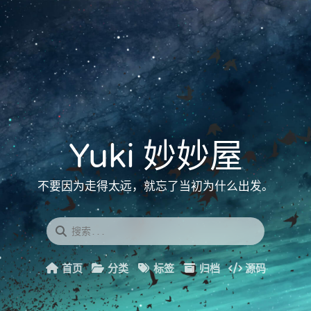
Yuki 妙妙屋
不要因为走得太远，就忘了当初为什么出发。
首页
分类
标签
归档
源码