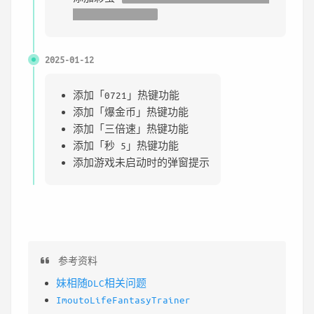
不运行游戏的话……
2025-01-12
添加「0721」热键功能
添加「爆金币」热键功能
添加「三倍速」热键功能
添加「秒 5」热键功能
添加游戏未启动时的弹窗提示
参考资料
妹相随DLC相关问题
ImoutoLifeFantasyTrainer