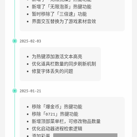
新增了「无限泡茶」热键功能
暂时移除了「三倍速」功能
界面交互替换为了游戏素材音效
2025-02-03
为热键添加激活文本高亮
优化道具栏数量的同步刷新机制
修复字体丢失的问题
2025-01-21
移除「爆金币」热键功能
移除「0721」热键功能
新增顶部菜单栏，可修改物品数量
优化启动器进程检索逻辑
添加彩蛋
如果在启动修改器后一段时间内