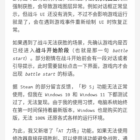
强制获胜，会导致游戏图层异常。例如对话框正常显
示，但战斗 UI 还没有消失，不过不会影响游戏运行
就是了，会在遇到游戏事件重新绘制 UI 时恢复正
常。
如果遇到了战斗无法获胜的场景，先确认游戏内是否
已经进入
战斗开始阶段
（也就是那一句
battle
start
）。部分剧情在战斗开始前会有一段对话或者
引导提示，此时需要鼠标点击一下界面，游戏内才会
出现
battle start
的标语。
据 Steam 的部分留言反馈，「秒 5」功能无法正常
使用，但我在 Windows 10 和 Windows 11 下都测试
过了，无法复现。由于我的使用习惯，电脑系统始终
在第一时间保持着最新版本，Windows 也是购买的正
版，无法 100% 还原各式各样的运行环境。
为此，我又新增了「AT 力场」功能。如果无法使用
修改器直接获得胜利，可以使用该功能避免战败，通