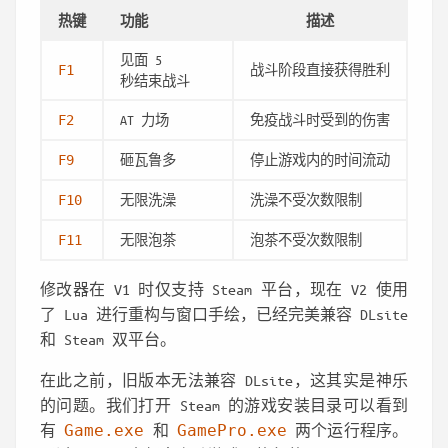
热键
功能
描述
见面 5
战斗阶段直接获得胜利
F1
秒结束战斗
AT 力场
免疫战斗时受到的伤害
F2
砸瓦鲁多
停止游戏内的时间流动
F9
无限洗澡
洗澡不受次数限制
F10
无限泡茶
泡茶不受次数限制
F11
修改器在 V1 时仅支持 Steam 平台，现在 V2 使用
了 Lua 进行重构与窗口手绘，已经完美兼容 DLsite
和 Steam 双平台。
在此之前，旧版本无法兼容 DLsite，这其实是神乐
的问题。我们打开 Steam 的游戏安装目录可以看到
有
Game.exe
和
GamePro.exe
两个运行程序。