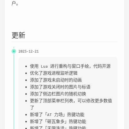
户。
更新
2025-12-21
使用 Lua 进行重构与窗口手绘，代码开源
优化了游戏进程监听逻辑
添加了游戏未启动时的动画
添加了游戏关闭时的图片与标语
添加了侧边栏图片的随机切换
更新了顶部菜单栏列表，可以修改更多数值
了
新增了「AT 力场」热键功能
新增了「砸瓦鲁多」热键功能
新增了「无限洗澡」热键功能