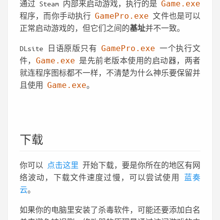
通过 Steam 内部来启动游戏，执行的是
Game.exe
程序，而你手动执行
GamePro.exe
文件也是可以
正常启动游戏的，但它们之间的
基址
并不一致。
DLsite 日语原版只有
GamePro.exe
一个执行文
件，
Game.exe
是先前老版本使用的启动器，两者
就连程序图标都不一样，不清楚为什么神乐要保留并
且使用
Game.exe
。
下载
你可以
点击这里
开始下载，要是你所在的地区有网
络波动，下载文件速度过慢，可以尝试使用
蓝奏
云
。
如果你的电脑里安装了杀毒软件，可能还要添加白名