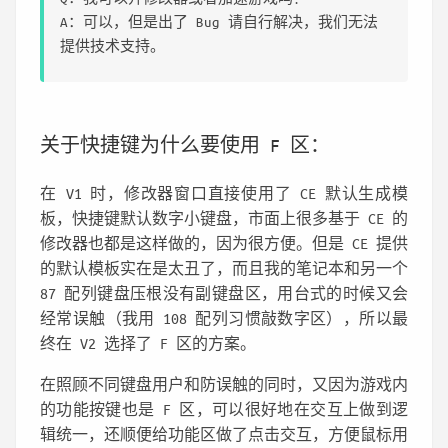
A：可以，但是出了 Bug 请自行解决，我们无法
提供技术支持。
关于快捷键为什么要使用 F 区：
在 V1 时，修改器窗口直接使用了 CE 默认生成模
板，快捷键默认数字小键盘，市面上很多基于 CE 的
修改器也都是这样做的，因为很方便。但是 CE 提供
的默认模板实在是太丑了，而且我的笔记本和另一个
87 配列键盘压根没有副键盘区，用台式的时候又会
经常误触（我用 108 配列习惯敲数字区），所以最
终在 V2 选择了 F 区的方案。
在照顾不同键盘用户和防误触的同时，又因为游戏内
的功能按键也是 F 区，可以很好地在交互上做到逻
辑统一，还顺便给功能区做了点击交互，方便鼠标用