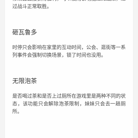
过战斗正常取胜。
砸瓦鲁多
时停只会影响在家里的互动时间，公会、逛街等一系
列事件会强制切换场景，锁了时间也没用。
无限泡茶
是否喝过茶和是否上过厕所在游戏里是两种不同的状
态，该功能只会解除泡茶限制，妹妹只会去一趟厕
所。