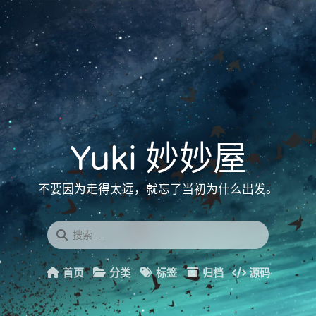
Yuki 妙妙屋
不要因为走得太远，就忘了当初为什么出发。
首页
分类
标签
归档
源码