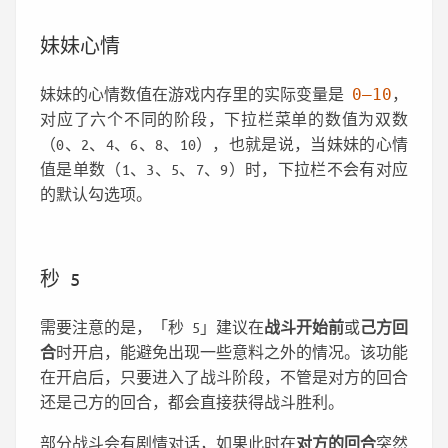
妹妹心情
妹妹的心情数值在游戏内存里的实际变量是
0–10
，
对应了六个不同的阶段，下拉栏菜单的数值为双数
（0、2、4、6、8、10），也就是说，当妹妹的心情
值是单数（1、3、5、7、9）时，下拉栏不会有对应
的默认勾选项。
秒 5
需要注意的是，「秒 5」建议在
战斗开始前
或
己方回
合
时开启，能避免出现一些意料之外的情况。该功能
在开启后，只要进入了战斗阶段，不管是对方的回合
还是己方的回合，都会直接获得战斗胜利。
部分战斗会有剧情对话，如果此时在
对方的回合
突然